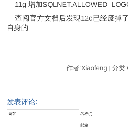
11g 增加SQLNET.ALLOWED_LOG
查阅官方文档后发现12c已经废掉了
自身的
作者:Xiaofeng
分类:O
|
发表评论:
名称(*)
邮箱