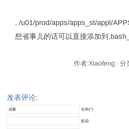
. /u01/prod/apps/apps_st/appl/A
想省事儿的话可以直接添加到.bash_pr
作者:Xiaofeng
分类
|
发表评论:
名称(*)
邮箱