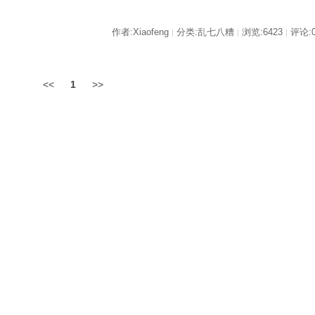
作者:Xiaofeng
分类:乱七八糟
浏览:6423
评论:
|
|
|
<<
1
>>