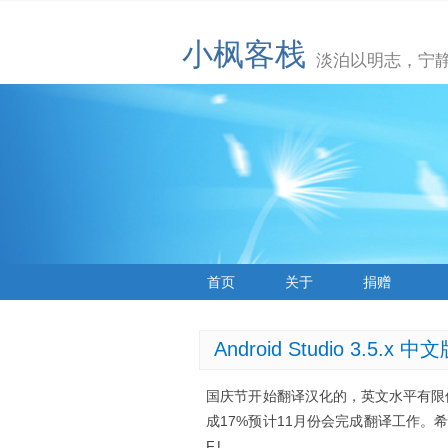
小枫客栈
淡泊以明志，宁
首页
关于
捐赠
Android Studio 3.5.x 中
国庆节开始翻译汉化的，英文水平有限但
成17%预计11月份会完成翻译工作。希
F.L