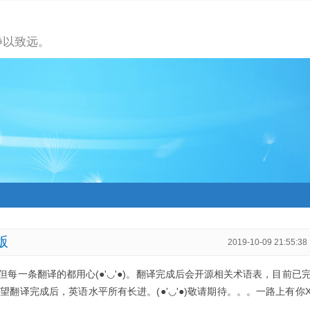
静以致远。
文版
2019-10-09 21:55:38
每一条翻译的都用心(●'◡'●)。翻译完成后会开源相关术语表，目前已
望翻译完成后，英语水平所有长进。(●'◡'●)敬请期待。。。一路上有你