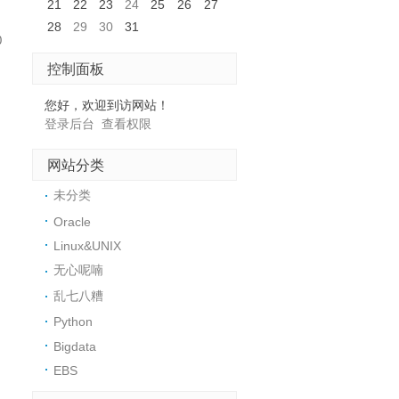
21
22
23
24
25
26
27
28
29
30
31
0
控制面板
您好，欢迎到访网站！
登录后台
查看权限
网站分类
未分类
Oracle
Linux&UNIX
无心呢喃
乱七八糟
Python
Bigdata
EBS