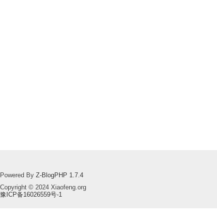
Powered By
Z-BlogPHP 1.7.4
Copyright © 2024 Xiaofeng.org
豫ICP备16026559号-1