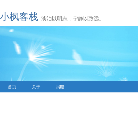
小枫客栈
淡泊以明志，宁静以致远。
首页
关于
捐赠