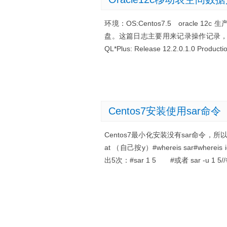
环境：OS:Centos7.5 orac
盘。这篇日志主要用来记录操作记录，以被后来者参考：
QL*Plus: Release 12.2.0.1.0 Product
Centos7安装使用sar命令
Centos7最小化安装没有sar命令，所以要自己安装
at （自己按y）#whereis sar#wh
出5次：#sar 1 5 #或者 sar -u 