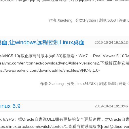
作者:Xiaofeng
分类:Python
浏览:6858
评论:
|
|
|
桌面,让windows远程控制Linux桌面
2019-10-24 19:15:13
lVNC5.10(截止撰写时版本为6.30)客服端：Win7 ，Real Viewer 5.10R
vnc.com/en/connect/download/vnc/#older-versions2.下载解压并安
://www.realvnc.com/download/file/vnc.files/VNC-5.1.0-
作者:Xiaofeng
分类:Linux&UNIX
浏览:6563
评论:
|
|
|
nux 6.9
2019-10-24 19:13:46
e Linux 6.9PS：据Oracle自家说OEL拥有更快的安全更新速度，对Oracle自
ux.oracle.com/switch/centos/1.查看当前系统版本[root@dbserve