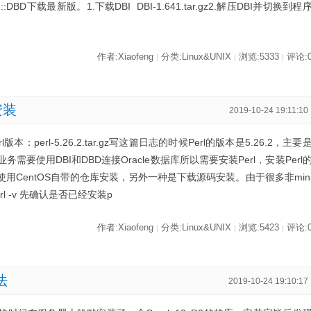
d/DBI::DBD下载最新版。1.下载DBI DBI-1.641.tar.gz2.解压DBI并切换到程
作者:Xiaofeng
分类:Linux&UNIX
浏览:5333
评论:
|
|
|
境安装
2019-10-24 19:11:10
rl版本：perl-5.26.2.tar.gz写这篇日志的时候Perl的版本是5.26.2，主要
需要使用DBI和DBD连接Oracle数据库所以需要安装Perl，安装Perl
erl 使用CentOS自带的仓库安装，另外一种是下载源码安装。由于很多非min
rl -v 先确认是否已经安装p
作者:Xiaofeng
分类:Linux&UNIX
浏览:5423
评论:
|
|
|
法
2019-10-24 19:10:17