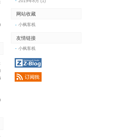
2019年8月 (1)
序
网站收藏
小枫客栈
0
友情链接
小枫客栈
是
的
i
0