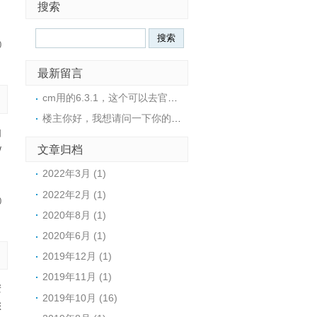
搜索
0
最新留言
cm用的6.3.1，这个可以去官网下载的。请注意从6.3.3版本之后，官方不再退出免费的cdh版本。cm官方下载地址:https://archive.cloudera.com/cm6/cdh官方下载地址:https://archive.cloudera.com/cdh6/
楼主你好，我想请问一下你的cdh 6.3.2使用cm的那个版本来进行管理的，有没有安装文档或者安装包呀
如
文章归档
/
2022年3月 (1)
2022年2月 (1)
0
2020年8月 (1)
2020年6月 (1)
2019年12月 (1)
2019年11月 (1)
安
2019年10月 (16)
您