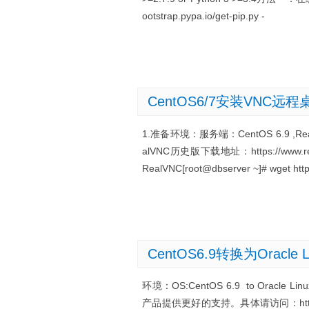
ootstrap.pypa.io/get-pip.py -
CentOS6/7安装VNC远程
1.准备环境：服务端：CentOS 6.9 ,Rea
alVNC历史版下载地址：https://www.real
RealVNC[root@dbserver ~]# wget https
CentOS6.9转换为Oracle Li
环境：OS:CentOS 6.9 to Oracl
产品提供更好的支持。具体请访问：https://lin