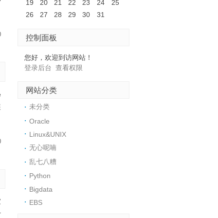
19
20
21
22
23
24
25
26
27
28
29
30
31
0
控制面板
您好，欢迎到访网站！
登录后台
查看权限
网站分类
e
装
未分类
Oracle
Linux&UNIX
0
无心呢喃
乱七八糟
Python
Bigdata
家
EBS
r