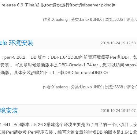
OS release 6.9 (Final)2.以root身份运行[root@dbserver pking]#
作者:Xiaofeng
分类:Linux&UNIX
浏览:5305
评论:
|
|
|
Oracle 环境安装
2019-10-24 19:12:58
perl-5.26.2 DBI版本：DBI-1.641DBD的前置环境需要Perl和DBI，
安装 。写文章时候最新版本是DBD-Oracle-1.74.tar，您可以访问https:/
e 下载最新版。具体安装步骤如下：1.下载DBD for oracleDBD-Or
作者:Xiaofeng
分类:Linux&UNIX
浏览:5868
评论:
|
|
|
x 环境安装
2019-10-24 19:12:07
BI-1.641 Perl版本：5.26.2搭建这个环境主要是为了自己的一个小项目，
装Perl请参考 Perl程序安装，编写这篇文章的时候DBI的版本是1.641 