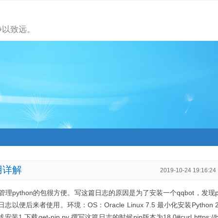
静以致远。
使用详解
2019-10-24 19:16:24
um，安装管理python的包很方便。写这篇日志的原因是为了安装一个qqbot，发现
以便后来者使用。环境：OS：Oracle Linux 7.5 最小化安装Python 
：在线安装1.下载get-pip.py 撰写这篇日志的时候pip版本为18.0#curl https://