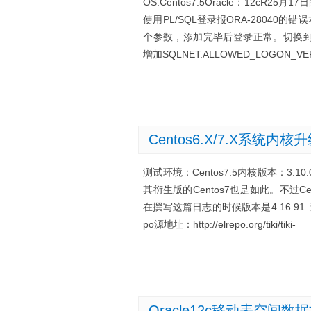
OS:Centos7.5Oracle：12cR
使用PL/SQL登录报ORA-28040的
个参数，添加完毕后登录正常。切换到oracle 
增加SQLNET.ALLOWED_LOGON_VER
Centos6.X/7.X系统内核
测试环境：Centos7.5内核版本：3.10.0-
其衍生版的Centos7也是如此。不过Cento
在撰写这篇日志的时候版本是4.16.91. 查
po源地址：http://elrepo.org/tiki/tiki-
Oracle12c移动表空间数